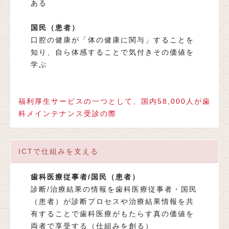
ある
国民（患者）
口腔の健康が「体の健康に関与」することを
知り、自ら体感することで気付きその価値を
学ぶ
福利厚生サービスの一つとして、国内58,000人が歯
科メインテナンス受診の際
ICTで仕組みを支える
歯科医療従事者/国民（患者）
診断/治療結果の情報を歯科医療従事者・国民
（患者）が診断プロセスや治療結果情報を共
有することで歯科医療がもたらす真の価値を
両者で享受する（仕組みを創る）