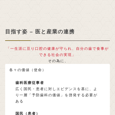
目指す姿 – 医と産業の連携
「一生涯に亘り口腔の健康が守られ、自分の歯で食事が
できる社会の実現」
その為に、
各々の価値（使命）
歯科医療従事者
広く国民・患者に対しエビデンスを基に、よ
り一層「予防歯科の価値」を啓発する必要が
ある
国民（患者）