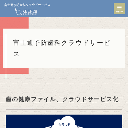
M
富士通予防歯科クラウドサービ
ス
歯の健康ファイル、クラウドサービス化