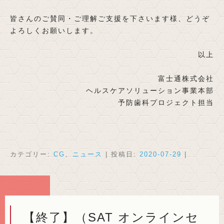
皆さんのご賛同・ご理解ご支援を下さいます様、どうぞ
よろしくお願いします。
以上
富士通株式会社
ヘルスケアソリューション事業本部
予防歯科プロジェクト担当
カテゴリー:
CG
、
ニュース
| 投稿日:
2020-07-29
|
【終了】（SAT オンラインセ