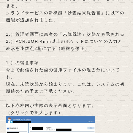
きる、
クラウドサービスの新機能「診査結果報告書」に以下の
機能が追加されました。
1.）管理者画面に患者の「未読既読」状態が表示される
2.）PCR,BOR,4mm以上のポケットについての入力と
表示を小数点2桁にする（軽微な修正）
1.）の留意事項
今まで配信された歯の健康ファイルの過去分について
も、
現在、未読状態から始まります。これは、システムの初
期値のため予めご了承ください。
以下赤枠内が実際の表示画面となります。
（クリックで拡大します）