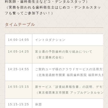
科医師・歯科衛生士などコ・デンタルスタッフ）
（実務を担われる歯科衛生士はじめコ・デンタルスタッ
フも奮ってご参加下さい！）
タイムテーブル
14:00-14:05
イントロダクション
14:05-14:25
富士通の予防歯科の取り組みについて
（富士通株式会社）
14:25-14:55
ご契約ユーザ様のクラウドサービスの活用方法
（北海道函館市開業 福田歯科医院 福田幹久先
14:55-15:15
新サービス「診査結果報告書」の説明、デモ実
（東京都西東京市開業 アップルデンタルセンタ
15:15-15:25
休憩