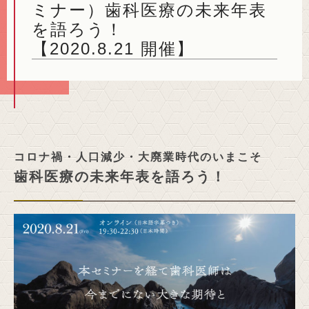
ミナー）歯科医療の未来年表
を語ろう！
【2020.8.21 開催】
コロナ禍・人口減少・大廃業時代のいまこそ
歯科医療の未来年表を語ろう！