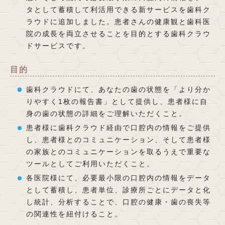
タとして蓄積して利活用できる新サービスを歯科ク
ラウドに追加しました。患者さんの健康観と歯科医
院の成長を両立させることを目的とする歯科クラウ
ドサービスです。
目的
歯科クラウドにて、あなたの歯の状態を「より分か
りやすく1枚の報告書」として提供し、患者様に自
身の歯の状態の詳細をご理解いただくこと。
患者様に歯科クラウド経由で口腔内の情報をご提供
し、患者様とのコミュニケーション、そして患者様
の家族とのコミュニケーションを取るうえで重要な
ツールとしてご利用いただくこと。
各医院様にて、必要最小限の口腔内の情報をデータ
として蓄積し、患者単位、診療所ごとにデータと化
し統計、分析することで、口腔の健康・歯の喪失等
の関連性を紐付けること。