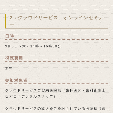
2．クラウドサービス オンラインセミナ
ー
日時
9月3日（木）14時～16時30分
視聴費用
無料
参加対象者
クラウドサービスご契約医院様（歯科医師・歯科衛生士
などコ・デンタルスタッフ）
クラウドサービスの導入をご検討されている医院様（歯