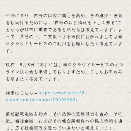
生涯に亘り、自分の口腔に関心を高め、その維持・改善
をし続けるためには、“自分の口腔情報を正しく知る”こ
とからが非常に重要であると私たちは考えています。よ
って、共感の上、ご支援下さる医院におかれましては歯
科クラウドサービスのご利用をお願いしたく考えていま
す。
現在、9月3日（木）には、歯科クラウドサービスのオン
ライン説明会も準備しておりますため、こちらお申込み
を頂きたく考えています。
詳細はこちら→
https://www.keep28-
cloud.com/seminar/20200903/
前述記載地区を始め、その活動の進展可否を含め、その
後、当社全国、およびその他企業健保への協力依頼を通
じ、広く社会実装を進めていきたいと考えています。