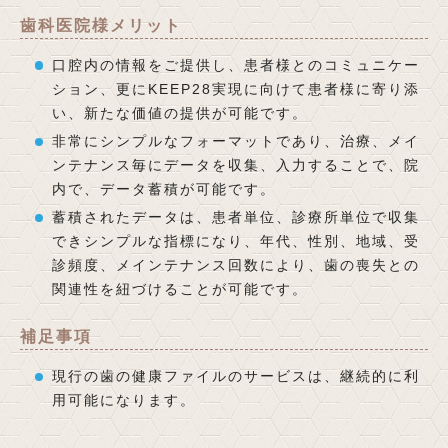
歯科医院様メリット
口腔内の情報をご提供し、患者様とのコミュニケー
ション、更にKEEP28実現に向けて患者様に寄り添
い、新たな価値の提供が可能です。
非常にシンプルなフォーマットであり、治療、メイ
ンテナンス毎にデータを収集、入力することで、院
内で、データ蓄積が可能です。
蓄積されたデータは、患者単位、診療所単位で収集
できシンプルな指標になり、年代、性別、地域、受
診頻度、メインテナンス回数により、歯の喪失との
関連性を紐づけることが可能です。
補足事項
現行の歯の健康ファイルのサービスは、継続的に利
用可能になります。