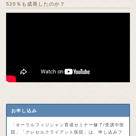
520％も成長したのか？
お申し込み
「オーラルフィジシャン育成セミナー修了/受講中医
院」「クレセルクライアント医院」は、申し込みフ