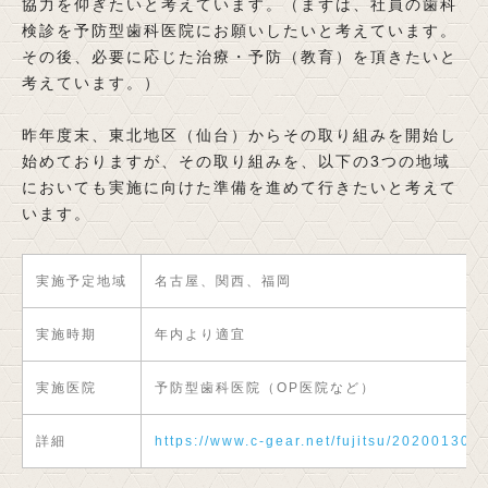
協力を仰ぎたいと考えています。（まずは、社員の歯科
検診を予防型歯科医院にお願いしたいと考えています。
その後、必要に応じた治療・予防（教育）を頂きたいと
考えています。）
昨年度末、東北地区（仙台）からその取り組みを開始し
始めておりますが、その取り組みを、以下の3つの地域
においても実施に向けた準備を進めて行きたいと考えて
います。
実施予定地域
名古屋、関西、福岡
実施時期
年内より適宜
実施医院
予防型歯科医院（OP医院など）
詳細
https://www.c-gear.net/fujitsu/20200130-2