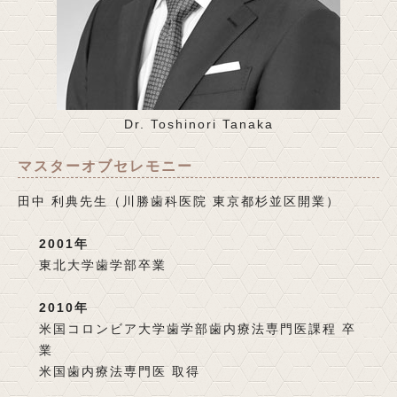
Dr. Toshinori Tanaka
マスターオブセレモニー
田中 利典先生（川勝歯科医院 東京都杉並区開業）
2001年
東北大学歯学部卒業
2010年
米国コロンビア大学歯学部歯内療法専門医課程 卒
業
米国歯内療法専門医 取得