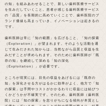
の知」を組みあわせることで、新しい歯科医療サービス
を生みだしていくこと。患者が感じる歯科医療サービス
の「品質」を長期的に高めていくことで、歯科医院のブ
ランド価値も高まっていき、イノベーションは起きるの
です。
歯科医師は常に「知の範囲」を広げること、「知の探索
（Exploration）」が望まれます。そのような活動を通
じて生みだされた知からは、当然ながら品質と収益を生
みだすことが求められます。そのために歯科医師が「既
存の知」を継続して深める「知の深化
（Exploitation）」が必要です。
ところが現実には、目先の収益をあげるには「既存の
知」を深化させる方がはるかに効率がよく、他方で「知
の探索」は手間やコストがかかるわりに収益には結びつ
くかどうかが不確実です。そのため、歯科医師（歯科医
院）には「知の探索」を怠りがちになる傾向が本質とし