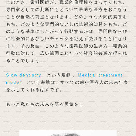
このとき、歯科医師が、職業的倫理観をはっきりもち、
専門家としての判断にもとづいて最適な医療をおこなう
ことが当然の前提となります。どのような人間的素養を
もち、どのような専門的ないしは技術的知見をもち、ど
のような基準にしたがって行動するかは、専門的ならび
に社会的にきびしいチェックを絶えず受けることになり
ます。その反面、このような歯科医師の生き方、職業的
行動に対して、広い範囲にわたって社会的共感が得られ
ることでしょう。
Slow dentistry
という規範 、
Medical treatment
model
という基準は、すべての歯科医療人の未来年表
を示してくれるはずです。
もっと私たちの未来を語る勇気を！