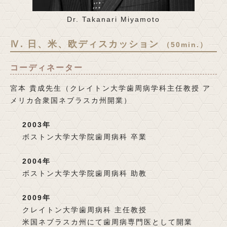
Dr. Takanari Miyamoto
Ⅳ. 日、米、欧ディスカッション
（50min.）
コーディネーター
宮本 貴成先生（クレイトン大学歯周病学科主任教授 ア
メリカ合衆国ネブラスカ州開業）
2003年
ボストン大学大学院歯周病科 卒業
2004年
ボストン大学大学院歯周病科 助教
2009年
クレイトン大学歯周病科 主任教授
米国ネブラスカ州にて歯周病専門医として開業