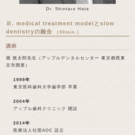
Dr. Shintaro Hata
Ⅲ. medical treatment modelとslow
dentistryの融合
（30min.）
講師
畑 慎太郎先生（アップルデンタルセンター 東京都西東
京市開業）
1999年
東京医科歯科大学歯学部 卒業
2004年
アップル歯科クリニック 開設
2014年
医療法人社団ADC 設立