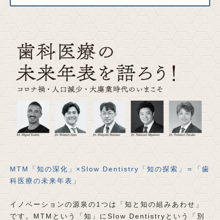
MTM「知の深化」×Slow Dentistry「知の探索」＝「歯
科医療の未来年表」
イノベーションの源泉の1つは「知と知の組みあわせ」
です。MTMという「知」にSlow Dentistryという「別