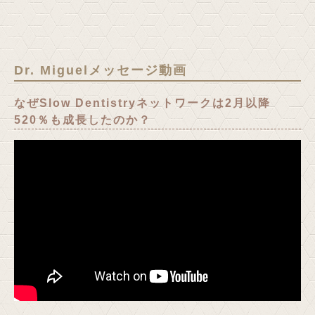
Dr. Miguelメッセージ動画
なぜSlow Dentistryネットワークは2月以降
520％も成長したのか？