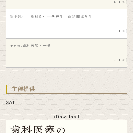
4,000円
歯学部生、歯科衛生士学校生、歯科関連学生
1,000円
その他歯科医師・一般
8,000円
主催提供
SAT
↓Download