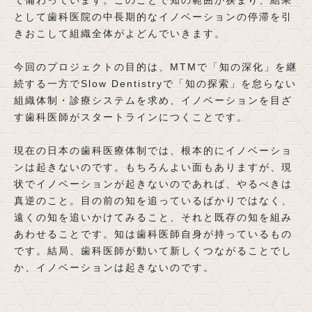
て備わっています。このことで知の範囲が狭まり、結果
として歯科医院の中長期的なイノベーションの停滞を引
きおこして組織全体がよどんでいきます。
今回のプロジェクトの目的は、MTMで「知の深化」を継
続する一方でSlow Dentistryで「知の探索」を怠らない
組織体制・診療システムを求め、イノベーションを目ざ
す歯科医師がスタートラインにつくことです。
現在の日本の歯科医療体制では、根本的にイノベーショ
ンは起きないのです。もちろんよい面もありますが、現
状でイノベーションが起きないのであれば、やるべきは
真逆のこと。目の前の知を追っているばかりではなく、
遠くの知を追いかけてみること、それと既存の知を組み
あわせることです。知は歯科医師自身が持っているもの
です。結局、歯科医師が動いて新しくつながることでし
か、イノベーションは起きないのです。